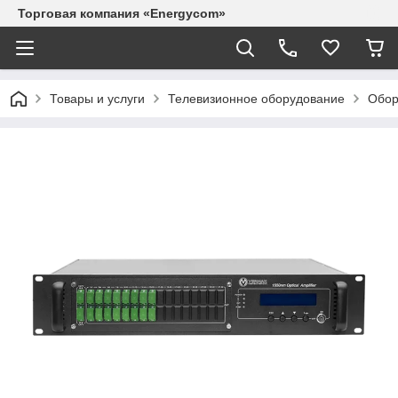
Торговая компания «Energycom»
Товары и услуги
Телевизионное оборудование
Обор