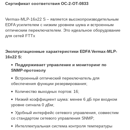
Сертификат соответствия OC-2-OT-0833
Vermax-MLP-16x22 S – является высокопроизводительным
EDFA усилителем с низким уровнем шума и встроенным
оптическим переключателем. Это идеальное оборудование
для сетей FTTx
Эксплуатационные характеристики EDFA Vermax-MLP-
16x22 S:
Поддерживает управление и мониторинг по
SNMP-протоколу
Встроенный оптический переключатель для
обеспечения функции резервирования;
Количество выходных портов: 16;
Низкий коэффициент шума: менее 6 дБ при входном
уровне сигнала 0 дБм;
Удобный интерфейс сетевого управления, совместим
со стандартом сетевого управления SNMP;
Интеллектуальная система контроля температуры