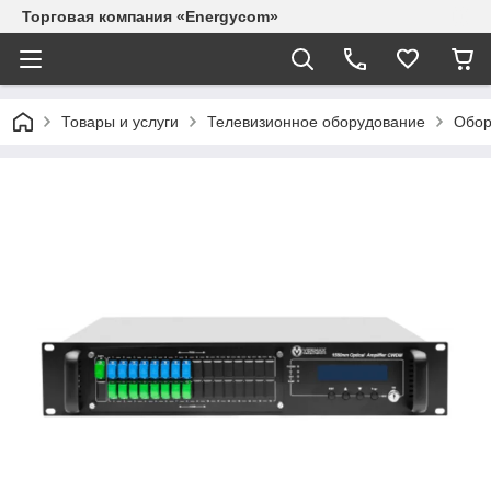
Торговая компания «Energycom»
Товары и услуги
Телевизионное оборудование
Обор