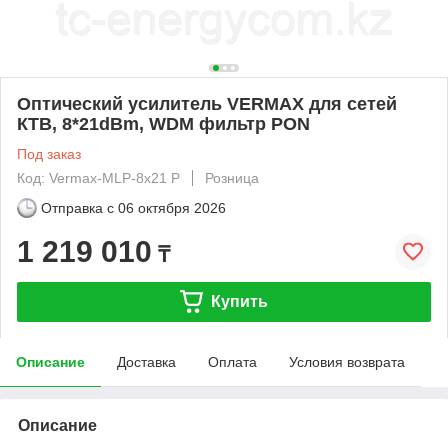
Оптический усилитель VERMAX для сетей
КТВ, 8*21dBm, WDM фильтр PON
Под заказ
Код: Vermax-MLP-8x21 P
Розница
Отправка с
06 октября 2026
1 219 010
₸
Купить
Описание
Доставка
Оплата
Условия возврата
Описание