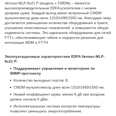
Vermax-MLP-8x21 P (модель с CWDM) – является
высокопроизводительным EDFA усилителем с низким
уровнем шума. Каждый выход имеет встроенный CWDM
мультиплексор длин волн 1310/1490/1550 нм, благодаря чему
достигается уменьшение количествя оборудования в тракте,
улучшение качественных показателей и повышается общая
надежность системы. Это идеальное оборудование для сетей
FTTx, обеспечивающее гибкое и недорогое решение для
интеграции WDM и FTTH.
Эксплуатационные характеристики EDFA Vermax-MLP-
8x21 P:
Поддерживает управление и мониторинг по
SNMP-протоколу
Количество выходных портов: 8;
CWDM мультиплексор длин волн 1310/1490/1550 нм;
Низкий коэффициент шума: менее 6 дБ при входном
уровне сигнала 0 дБм;
Интеллектуальная система контроля температуры
позволяет уменьшить энергопотребление.