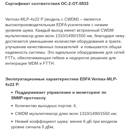
Сертификат соответствия OC-2-OT-0833
Vermax-MLP-4x22 P (модель с CWDM) – является
высокопроизводительным EDFA усилителем с низким
уровнем шума. Каждый выход имеет встроенный CWDM
мультиплексор длин волн 1310/1490/1550 нм, благодаря чему
достигается уменьшение количествя оборудования в тракте,
улучшение качественных показателей и повышается общая
надежность системы. Это идеальное оборудование для сетей
FTTx, обеспечивающее гибкое и недорогое решение для
интеграции WDM и FTTH.
Эксплуатационные характеристики EDFA Vermax-MLP-
4x22 P:
Поддерживает управление и мониторинг по
SNMP-протоколу
Количество выходных портов: 4;
CWDM мультиплексор длин волн 1310/1490/1550 нм;
Низкий коэффициент шума: менее 6 дБ при входном
уровне сигнала 0 дБм;