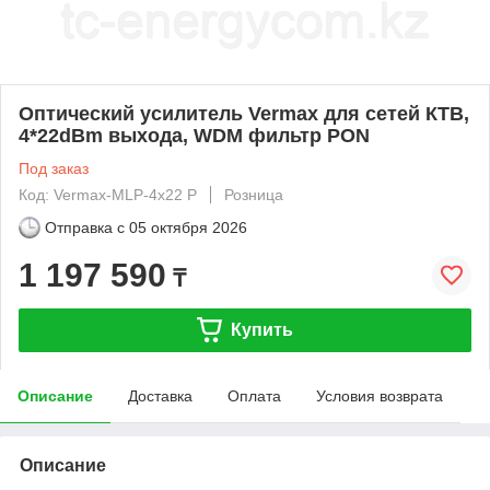
Оптический усилитель Vermax для сетей КТВ,
4*22dBm выхода, WDM фильтр PON
Под заказ
Код: Vermax-MLP-4x22 P
Розница
Отправка с
05 октября 2026
1 197 590
₸
Купить
Описание
Доставка
Оплата
Условия возврата
Описание