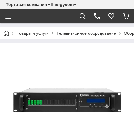
Торговая компания «Energycom»
Товары и услуги
Телевизионное оборудование
Обор