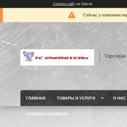
Создать сайт
на Satu.kz
Сейчас у компании не
Торговая
ГЛАВНАЯ
ТОВАРЫ И УСЛУГИ
О НАС
УСЛОВИЯ ВОЗВРАТА