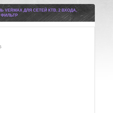
 VERMAX ДЛЯ СЕТЕЙ КТВ, 2 ВХОДА,
 ФИЛЬТР
6