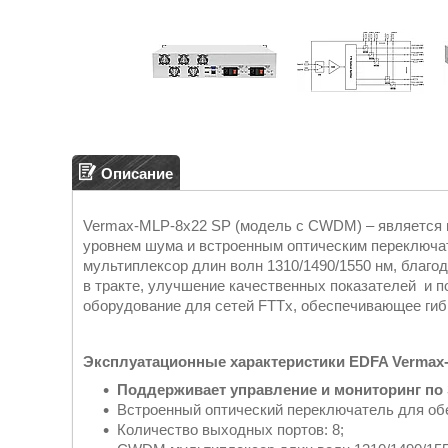
Описание
Vermax-MLP-8x22 SP (модель с CWDM) – является
уровнем шума и встроенным оптическим переключ
мультиплексор длин волн 1310/1490/1550 нм, благо
в тракте, улучшение качественных показателей и 
оборудование для сетей FTTx, обеспечивающее гиб
Эксплуатационные характеристики EDFA Vermax-
Поддерживает управление и мониторинг по
Встроенный оптический переключатель для об
Количество выходных портов: 8;