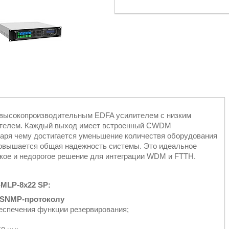
 высокопроизводительным EDFA усилителем с низким
ателем. Каждый выход имеет встроенный CWDM
даря чему достигается уменьшение количествя оборудования
повышается общая надежность системы. Это идеальное
кое и недорогое решение для интеграции WDM и FTTH.
MLP-8x22 SP:
 SNMP-протоколу
еспечения функции резервирования;