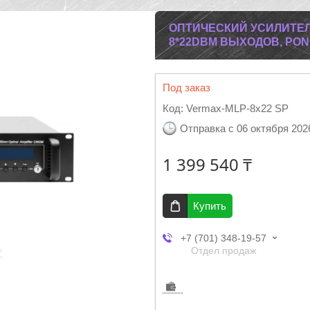
ОПТИЧЕСКИЙ УСИЛИТЕЛЬ
8*22DBM ВЫХОДОВ, PON
Под заказ
Код:
Vermax-MLP-8x22 SP
Отправка с 06 октября 202
1 399 540 ₸
Купить
+7 (701) 348-19-57
Отдел продаж