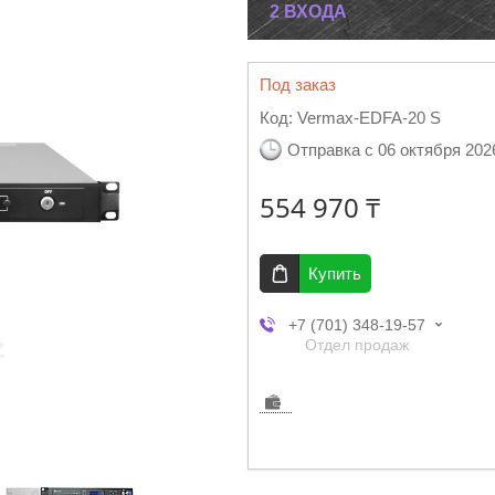
2 ВХОДА
Под заказ
Код:
Vermax-EDFA-20 S
Отправка с 06 октября 202
554 970 ₸
Купить
+7 (701) 348-19-57
Отдел продаж