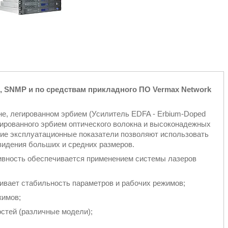
, SNMP и по средствам прикладного ПО Vermax Network
е, легированном эрбием (Усилитель EDFA - Erbium-Doped
легированного эрбием оптического волокна и высоконадежных
шие эксплуатационные показатели позволяют использовать
видения больших и средних размеров.
ивность обеспечивается применением системы лазеров
ивает стабильность параметров и рабочих режимов;
жимов;
стей (различные модели);