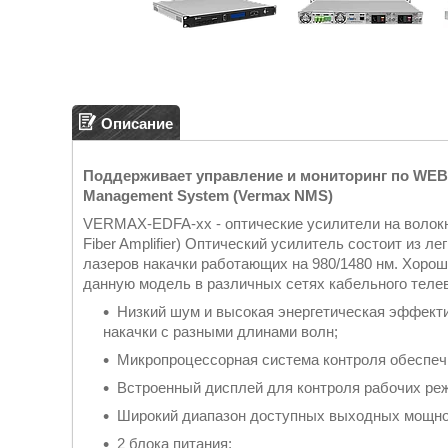
Описание
Поддерживает управление и мониторинг по WEB
Management System (Vermax NMS)
VERMAX-EDFA-xx - оптические усилители на волокн
Fiber Amplifier) Оптический усилитель состоит из 
лазеров накачки работающих на 980/1480 нм. Хоро
данную модель в различных сетях кабельного теле
Низкий шум и высокая энергетическая эффект
накачки с разными длинами волн;
Микропроцессорная система контроля обеспеч
Встроенный дисплей для контроля рабочих ре
Широкий диапазон доступных выходных мощно
2 блока питания;