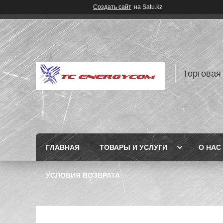
Создать сайт
на Satu.kz
Торговая
ГЛАВНАЯ
ТОВАРЫ И УСЛУГИ
О НАС
УСЛОВИЯ ВОЗВРАТА