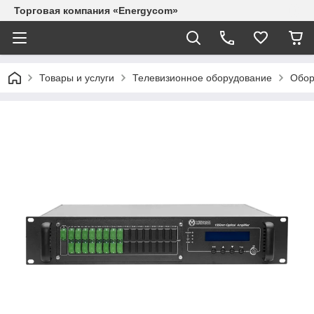
Торговая компания «Energycom»
Товары и услуги
Телевизионное оборудование
Обор