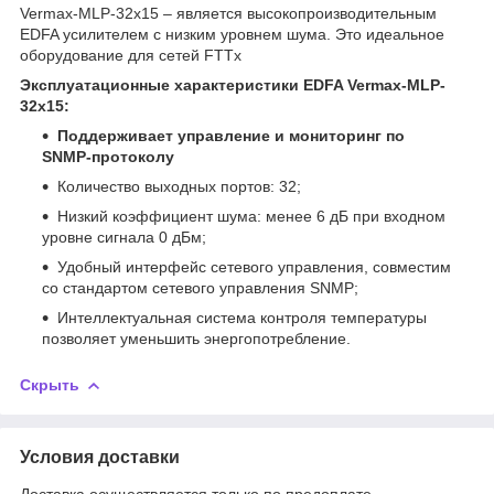
Vermax-MLP-32x15 – является высокопроизводительным
EDFA усилителем с низким уровнем шума. Это идеальное
оборудование для сетей FTTx
Эксплуатационные характеристики EDFA Vermax-MLP-
32x15:
Поддерживает управление и мониторинг по
SNMP-протоколу
Количество выходных портов: 32;
Низкий коэффициент шума: менее 6 дБ при входном
уровне сигнала 0 дБм;
Удобный интерфейс сетевого управления, совместим
со стандартом сетевого управления SNMP;
Интеллектуальная система контроля температуры
позволяет уменьшить энергопотребление.
Скрыть
Условия доставки
Доставка осуществляется только по предоплате.