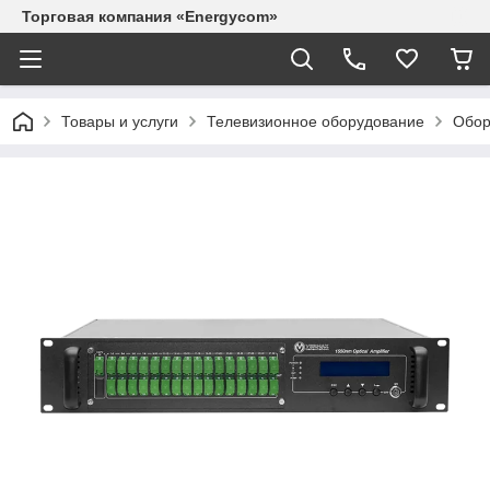
Торговая компания «Energycom»
Товары и услуги
Телевизионное оборудование
Обор