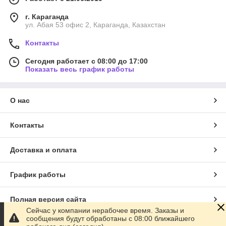
г. Караганда
ул. Абая 53 офис 2, Караганда, Казахстан
Контакты
Сегодня работает с 08:00 до 17:00
Показать весь график работы
О нас
Контакты
Доставка и оплата
График работы
Полная версия сайта
Сейчас у компании нерабочее время. Заказы и
сообщения будут обработаны с 08:00 ближайшего
Сайт создан на маркетплейсе
Satu.kz