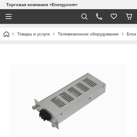
Торговая компания «Energycom»
Товары и услуги
Телевизионное оборудование
Блок