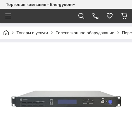
Торговая компания «Energycom»
Товары и услуги
Телевизионное оборудование
Пере