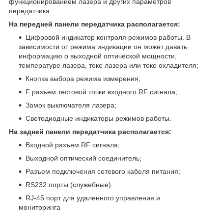
функционированием лазера и других параметров
передатчика.
На передней панели передатчика располагается:
Цифровой индикатор контроля режимов работы. В
зависимости от режима индикации он может давать
информацию о выходной оптической мощности,
температуре лазера, токе лазера или токе охладителя;
Кнопка выбора режима измерения;
F разъем тестовой точки входного RF сигнала;
Замок выключателя лазера;
Светодиодные индикаторы режимов работы.
На задней панели передатчика располагается:
Входной разъем RF сигнала;
Выходной оптический соединитель;
Разъем подключения сетевого кабеля питания;
RS232 порты (служебные).
RJ-45 порт для удаленного управления и
мониторинга