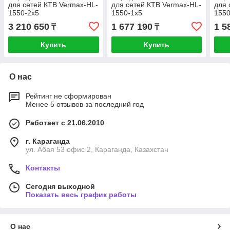
для сетей КТВ Vermax-HL-
для сетей КТВ Vermax-HL-
для 
1550-2x5
1550-1x5
1550
3 210 650
1 677 190
1 5
₸
₸
Купить
Купить
О нас
Рейтинг не сформирован
Менее 5 отзывов за последний год
Работает с 21.06.2010
г. Караганда
ул. Абая 53 офис 2, Караганда, Казахстан
Контакты
Сегодня выходной
Показать весь график работы
О нас