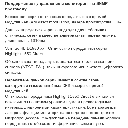
Поддерживает управление и мониторинг по SNMP-
протоколу
Бюджетная серия оптических передатчиков с прямой
модуляцией (AM direct modulation) лазера производства США.
Данный передатчик хорошо подходит для небольших
оптических сетей в качестве альтернативы передатчику на
длине волны 1310нм.
Vermax-HL-D1550-xx - Оптические передатчики серии
Highlight 1550 Direct
Обеспечивают передачу как аналогового телевизионного
сигнала (NTSC, PAL), так и цифрового или сжатого цифрового
сигнала.
Передатчики данной серии имеют в основе своей
конструкции высоколинейные DFB лазеры с прямой
модуляцией.
Оптические передатчики Highlight 1550 Direct отличаются
исключительно низким уровнем шума и превосходными
интермодуляционными характеристиками. Все параметры
лазера и функции мониторинга находятся под контролем
микропроцессора. ЖК-дисплей на передней панели корпуса
передатчика отображает информацию, связанную с