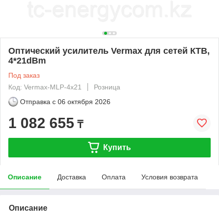
Оптический усилитель Vermax для сетей КТВ,
4*21dBm
Под заказ
Код: Vermax-MLP-4x21
Розница
Отправка с
06 октября 2026
1 082 655
₸
Купить
Описание
Доставка
Оплата
Условия возврата
Описание