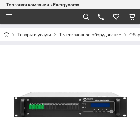
Торговая компания «Energycom»
Товары и услуги
Телевизионное оборудование
Обор