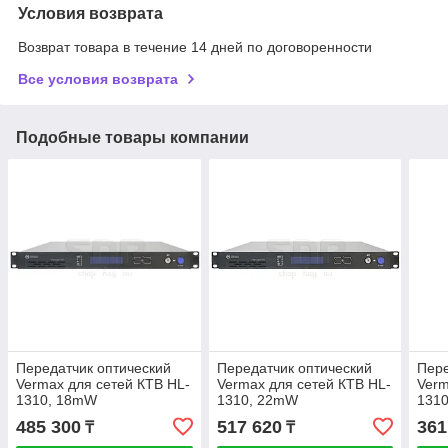
Условия возврата
Возврат товара в течение 14 дней по договоренности
Все условия возврата
Подобные товары компании
Передатчик оптический
Передатчик оптический
Пере
Vermax для сетей КТВ HL-
Vermax для сетей КТВ HL-
Verm
1310, 18mW
1310, 22mW
131
485 300
517 620
361
₸
₸