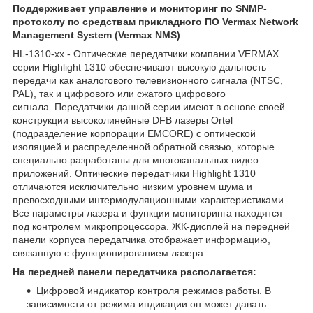
Поддерживает управление и мониторинг по SNMP-
протоколу по средствам прикладного ПО Vermax Network
Management System (Vermax NMS)
HL-1310-xx - Оптические передатчики компании VERMAX
серии Highlight 1310 обеспечивают высокую дальность
передачи как аналогового телевизионного сигнала (NTSC,
PAL), так и цифрового или сжатого цифрового
сигнала. Передатчики данной серии имеют в основе своей
конструкции высоколинейные DFB лазеры Ortel
(подразделение корпорации EMCORE) с оптической
изоляцией и распределенной обратной связью, которые
специально разработаны для многоканальных видео
приложений. Оптические передатчики Highlight 1310
отличаются исключительно низким уровнем шума и
превосходными интермодуляционными характеристиками.
Все параметры лазера и функции мониторинга находятся
под контролем микропроцессора. ЖК-дисплей на передней
панели корпуса передатчика отображает информацию,
связанную с функционированием лазера.
На передней панели передатчика располагается:
Цифровой индикатор контроля режимов работы. В
зависимости от режима индикации он может давать