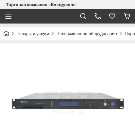
Торговая компания «Energycom»
Товары и услуги
Телевизионное оборудование
Пере