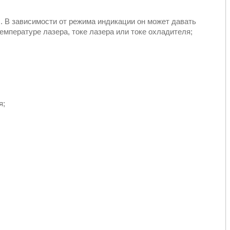
 В зависимости от режима индикации он может давать
мпературе лазера, токе лазера или токе охладителя;
я;