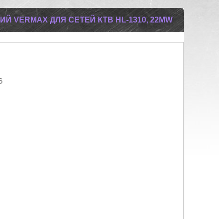
Й VERMAX ДЛЯ СЕТЕЙ КТВ HL-1310, 22MW
6