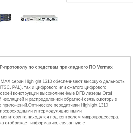
P-протоколу по средствам прикладного ПО Vermax
RMAX серии Highlight 1310 обеспечивают высокую дальность
NTSC, PAL), так и цифрового или сжатого цифрового
 своей конструкции высоколинейные DFB лазеры Ortel
 изоляцией и распределенной обратной связью,которые
приложений.Оптические передатчики Highlight 1310
и превосходными интермодуляционными
 мониторинга находятся под контролем микропроцессора.
ка отображает информацию, связанную с