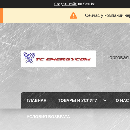
Создать сайт
на Satu.kz
Сейчас у компании не
Торговая
ГЛАВНАЯ
ТОВАРЫ И УСЛУГИ
О НАС
УСЛОВИЯ ВОЗВРАТА