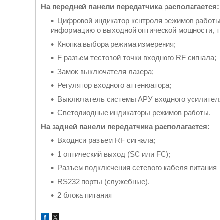
На передней панели передатчика располагается:
Цифровой индикатор контроля режимов работы.
информацию о выходной оптической мощности, те
Кнопка выбора режима измерения;
F разъем тестовой точки входного RF сигнала;
Замок выключателя лазера;
Регулятор входного аттенюатора;
Выключатель системы АРУ входного усилител
Светодиодные индикаторы режимов работы.
На задней панели передатчика располагается:
Входной разъем RF сигнала;
1 оптический выход (SC или FC);
Разъем подключения сетевого кабеля питания
RS232 порты (служебные).
2 блока питания