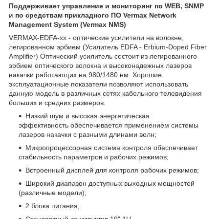
Поддерживает управление и мониторинг по WEB, SNMP
и по средствам прикладного ПО Vermax Network
Management System (Vermax NMS)
VERMAX-EDFA-xx - оптические усилители на волокне,
легированном эрбием (Усилитель EDFA - Erbium-Doped Fiber
Amplifier) Оптический усилитель состоит из легированного
эрбием оптического волокна и высоконадежных лазеров
накачки работающих на 980/1480 нм. Хорошие
эксплуатационные показатели позволяют использовать
данную модель в различных сетях кабельного телевидения
больших и средних размеров.
Низкий шум и высокая энергетическая
эффективность обеспечивается применением системы
лазеров накачки с разными длинами волн;
Микропроцессорная система контроля обеспечивает
стабильность параметров и рабочих режимов;
Встроенный дисплей для контроля рабочих режимов;
Широкий диапазон доступных выходных мощностей
(различные модели);
2 блока питания;
Стандартный конструктив 19" 1U.