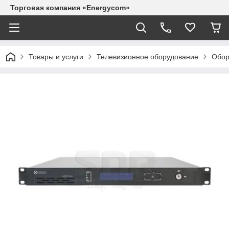
Торговая компания «Energycom»
Товары и услуги
Телевизионное оборудование
Обор