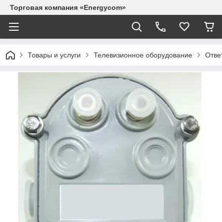
Торговая компания «Energycom»
Товары и услуги
Телевизионное оборудование
Отве