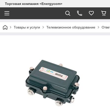
Торговая компания «Energycom»
Товары и услуги
Телевизионное оборудование
Отве