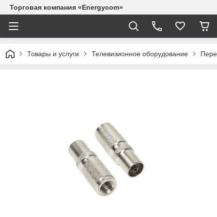
Торговая компания «Energycom»
Товары и услуги
Телевизионное оборудование
Пере