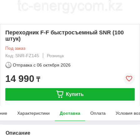
Переходник F-F быстросъемный SNR (100
штук)
Под заказ
Код: SNR-FZ145
Розница
Отправка с
06 октября 2026
14 990
₸
Купить
ние
Характеристики
Доставка
Оплата
Условия во
Описание