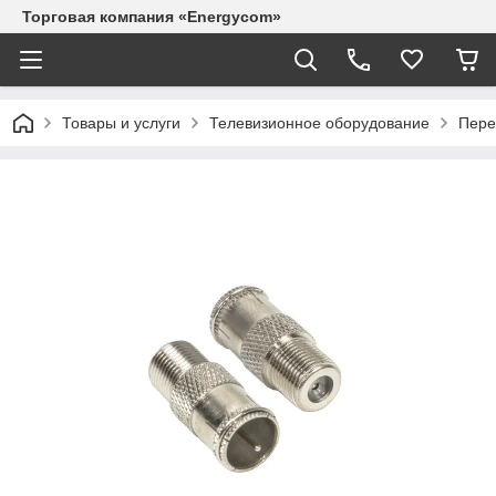
Торговая компания «Energycom»
Товары и услуги
Телевизионное оборудование
Пере