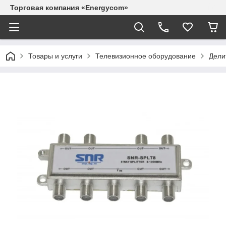
Торговая компания «Energycom»
Товары и услуги
Телевизионное оборудование
Дели