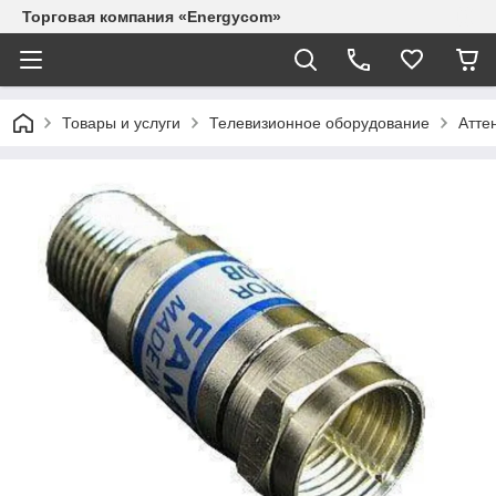
Торговая компания «Energycom»
Товары и услуги
Телевизионное оборудование
Атте