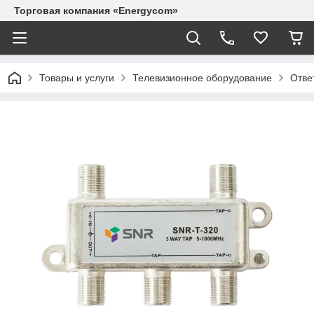
Торговая компания «Energycom»
Товары и услуги
Телевизионное оборудование
Отве