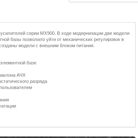
 усилителей серии MX900. В ходе модернизации две модели
ной базы позволило уйти от механических регулировок в
 созданы модели с внешним блоком питания.
элементной базе
наклона АЧХ
остатического разряда
 пользователем
ания
уатации