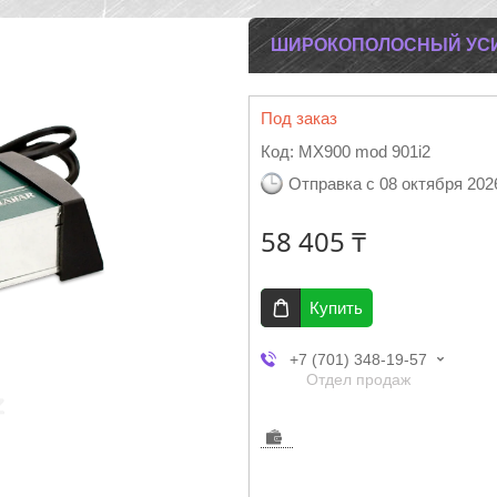
ШИРОКОПОЛОСНЫЙ УСИЛ
Под заказ
Код:
MX900 mod 901i2
Отправка с 08 октября 202
58 405 ₸
Купить
+7 (701) 348-19-57
Отдел продаж