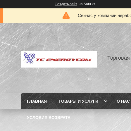
Создать сайт
на Satu.kz
Сейчас у компании нерабо
Торговая
ГЛАВНАЯ
ТОВАРЫ И УСЛУГИ
О НАС
УСЛОВИЯ ВОЗВРАТА