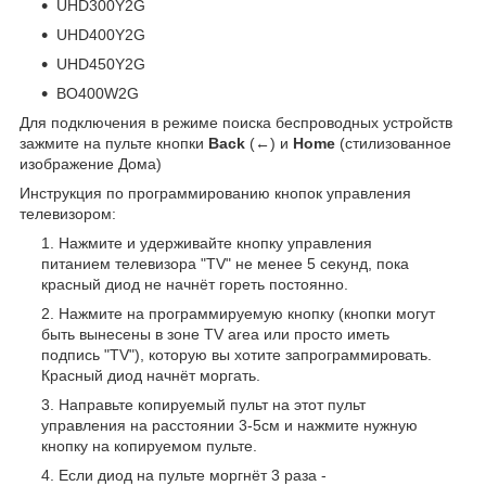
UHD300Y2G
UHD400Y2G
UHD450Y2G
BO400W2G
Для подключения в режиме поиска беспроводных устройств
зажмите на пульте кнопки
Back
(←) и
Home
(стилизованное
изображение Дома)
Инструкция по программированию кнопок управления
телевизором:
Нажмите и удерживайте кнопку управления
питанием телевизора "TV" не менее 5 секунд, пока
красный диод не начнёт гореть постоянно.
Нажмите на программируемую кнопку (кнопки могут
быть вынесены в зоне TV area или просто иметь
подпись "TV"), которую вы хотите запрограммировать.
Красный диод начнёт моргать.
Направьте копируемый пульт на этот пульт
управления на расстоянии 3-5см и нажмите нужную
кнопку на копируемом пульте.
Если диод на пульте моргнёт 3 раза -