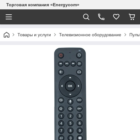
Торговая компания «Energycom»
Товары и услуги
Телевизионное оборудование
Пуль