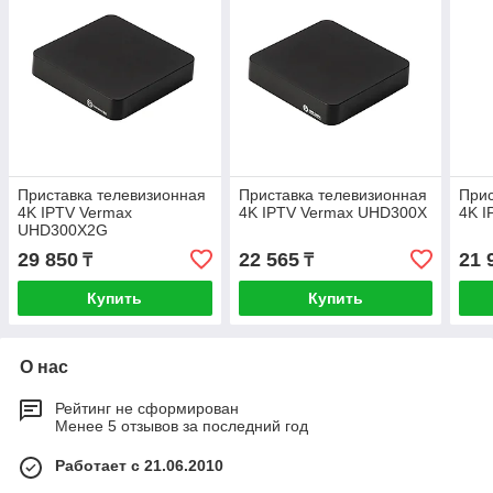
Приставка телевизионная
Приставка телевизионная
Прис
4K IPTV Vermax
4K IPTV Vermax UHD300X
4K 
UHD300X2G
29 850
22 565
21 
₸
₸
Купить
Купить
О нас
Рейтинг не сформирован
Менее 5 отзывов за последний год
Работает с 21.06.2010