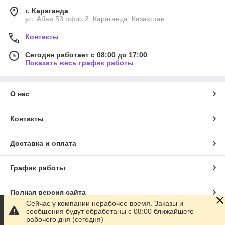
г. Караганда
ул. Абая 53 офис 2, Караганда, Казахстан
Контакты
Сегодня работает с 08:00 до 17:00
Показать весь график работы
О нас
Контакты
Доставка и оплата
График работы
Полная версия сайта
Сейчас у компании нерабочее время. Заказы и
сообщения будут обработаны с 08:00 ближайшего
Сайт создан на маркетплейсе
Satu.kz
рабочего дня (сегодня)