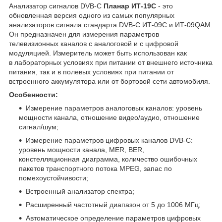
Анализатор сигналов DVB-C
Планар
ИТ-19C
- это
обновленная версия одного из самых популярных
анализаторов сигнала стандарта DVB-C ИТ-09С и ИТ-09QAM.
Он предназначен для измерения параметров
телевизионных каналов с аналоговой и с цифровой
модуляцией. Измеритель может быть использован как
в лабораторных условиях при питании от внешнего источника
питания, так и в полевых условиях при питании от
встроенного аккумулятора или от бортовой сети автомобиля.
Особенности:
Измерение параметров аналоговых каналов: уровень
мощности канала, отношение видео/аудио, отношение
сигнал/шум;
Измерение параметров цифровых каналов DVB-C:
уровень мощности канала, MER, BER,
констелляционная диаграмма, количество ошибочных
пакетов транспортного потока MPEG, запас по
помехоустойчивости;
Встроенный анализатор спектра;
Расширенный частотный диапазон от 5 до 1006 МГц;
Автоматическое определение параметров цифровых