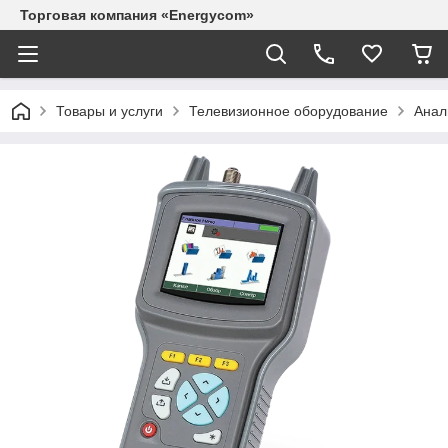
Торговая компания «Energycom»
Товары и услуги
Телевизионное оборудование
Анал