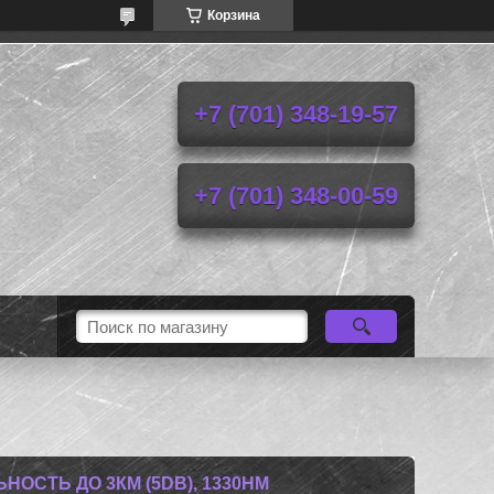
Корзина
+7 (701) 348-19-57
+7 (701) 348-00-59
НОСТЬ ДО 3КМ (5DB), 1330НМ