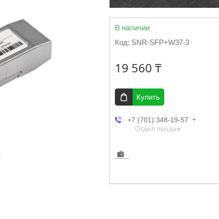
В наличии
Код:
SNR-SFP+W37-3
19 560 ₸
Купить
+7 (701) 348-19-57
Отдел продаж