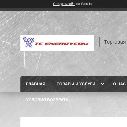
Создать сайт
на Satu.kz
Торговая
ГЛАВНАЯ
ТОВАРЫ И УСЛУГИ
О НАС
УСЛОВИЯ ВОЗВРАТА