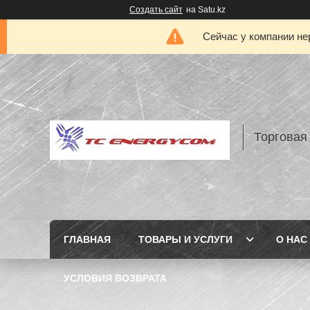
Создать сайт
на Satu.kz
Сейчас у компании не
Торговая
ГЛАВНАЯ
ТОВАРЫ И УСЛУГИ
О НАС
УСЛОВИЯ ВОЗВРАТА