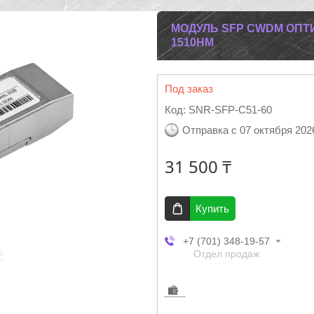
МОДУЛЬ SFP CWDM ОПТИ
1510НМ
Под заказ
Код:
SNR-SFP-C51-60
Отправка с 07 октября 202
31 500 ₸
Купить
+7 (701) 348-19-57
Отдел продаж