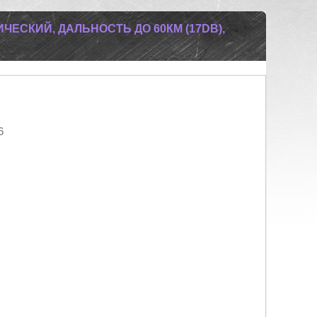
ЧЕСКИЙ, ДАЛЬНОСТЬ ДО 60КМ (17DB),
6