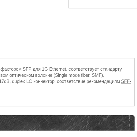
актором SFP для 1G Ethernet, соответствует стандарту
м оптическом волокне (Single mode fiber, SMF),
17dB, duplex LC коннектор, соответствие рекомендациям
SFF-