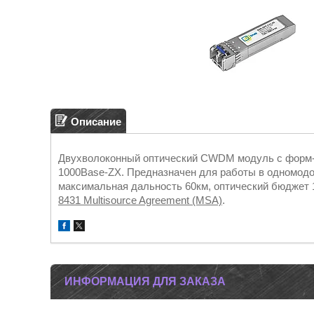
Описание
Двухволоконный оптический CWDM модуль с форм-ф
1000Base-ZX. Предназначен для работы в одномодово
максимальная дальность 60км, оптический бюджет 
8431 Multisource Agreement (MSA)
.
ИНФОРМАЦИЯ ДЛЯ ЗАКАЗА