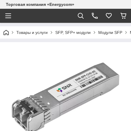
Торговая компания «Energycom»
Товары и услуги
SFP, SFP+ модули
Модули SFP