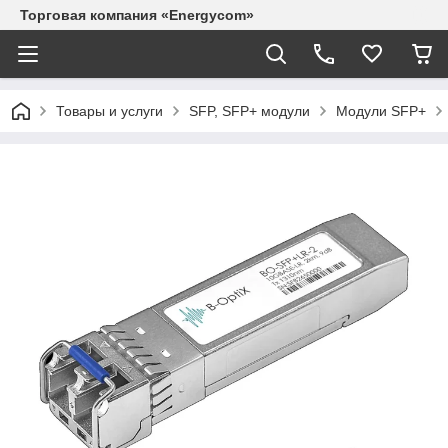
Торговая компания «Energycom»
Товары и услуги
SFP, SFP+ модули
Модули SFP+