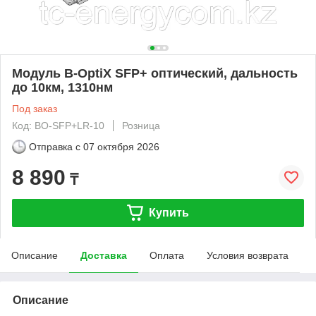
Модуль B-OptiX SFP+ оптический, дальность
до 10км, 1310нм
Под заказ
Код: BO-SFP+LR-10
Розница
Отправка с
07 октября 2026
8 890
₸
Купить
Описание
Доставка
Оплата
Условия возврата
Описание