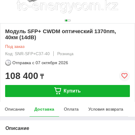
Модуль SFP+ CWDM оптический 1370nm,
40км (14dB)
Под заказ
Код: SNR-SFP+C37-40
Розница
Отправка с
07 октября 2026
108 400
₸
Купить
Описание
Доставка
Оплата
Условия возврата
Описание