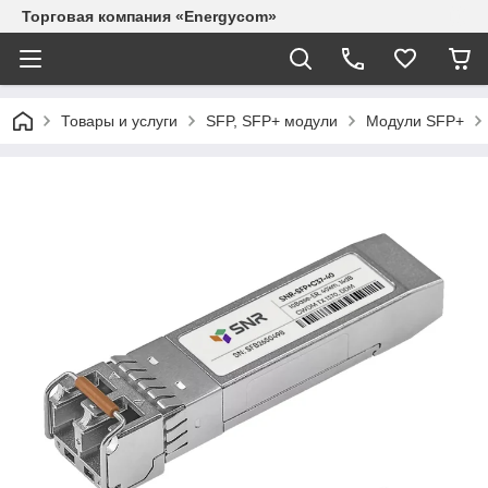
Торговая компания «Energycom»
Товары и услуги
SFP, SFP+ модули
Модули SFP+