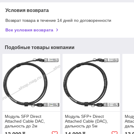
Условия возврата
Возврат товара в течение 14 дней по договоренности
Все условия возврата
Подобные товары компании
Модуль SFP Direct
Модуль SFP+ Direct
Моду
Attached Cable DAC,
Attached Cable (DAC),
Atta
дальность до 2м
дальность до 5м
даль