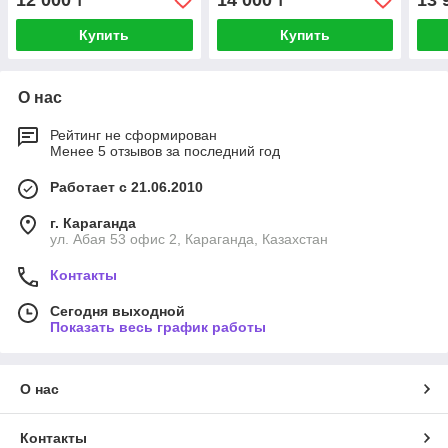
12 000
14 000
13 
₸
₸
Купить
Купить
О нас
Рейтинг не сформирован
Менее 5 отзывов за последний год
Работает с 21.06.2010
г. Караганда
ул. Абая 53 офис 2, Караганда, Казахстан
Контакты
Сегодня выходной
Показать весь график работы
О нас
Контакты