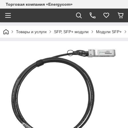
Торговая компания «Energycom»
Товары и услуги
SFP, SFP+ модули
Модули SFP+