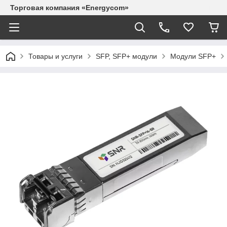
Торговая компания «Energycom»
Товары и услуги
SFP, SFP+ модули
Модули SFP+