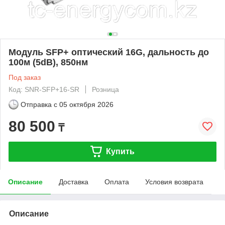
Модуль SFP+ оптический 16G, дальность до
100м (5dB), 850нм
Под заказ
Код: SNR-SFP+16-SR
Розница
Отправка с
05 октября 2026
80 500
₸
Купить
Описание
Доставка
Оплата
Условия возврата
Описание