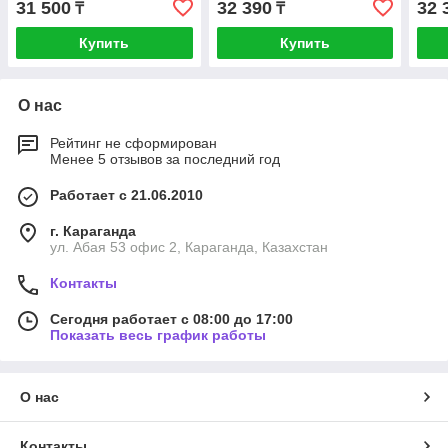
31 500
32 390
32 
₸
₸
Купить
Купить
О нас
Рейтинг не сформирован
Менее 5 отзывов за последний год
Работает с 21.06.2010
г. Караганда
ул. Абая 53 офис 2, Караганда, Казахстан
Контакты
Сегодня работает с 08:00 до 17:00
Показать весь график работы
О нас
Контакты