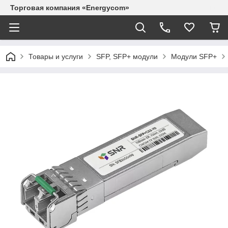
Торговая компания «Energycom»
Товары и услуги
SFP, SFP+ модули
Модули SFP+