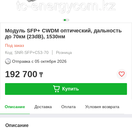
Модуль SFP+ CWDM оптический, дальность
до 70км (23dB), 1530нм
Под заказ
Код: SNR-SFP+C53-70
Розница
Отправка с
05 октября 2026
192 700
₸
Купить
Описание
Доставка
Оплата
Условия возврата
Описание