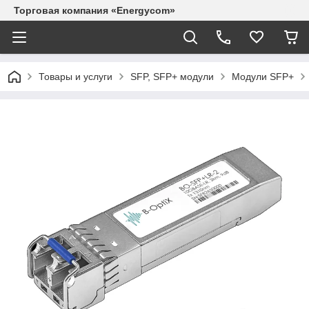
Торговая компания «Energycom»
Товары и услуги
SFP, SFP+ модули
Модули SFP+