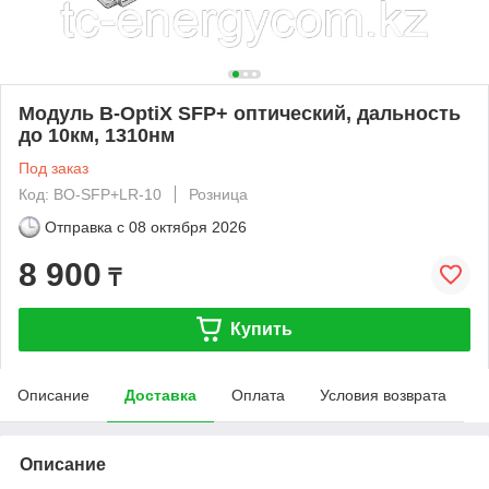
Модуль B-OptiX SFP+ оптический, дальность
до 10км, 1310нм
Под заказ
Код: BO-SFP+LR-10
Розница
Отправка с
08 октября 2026
8 900
₸
Купить
Описание
Доставка
Оплата
Условия возврата
Описание