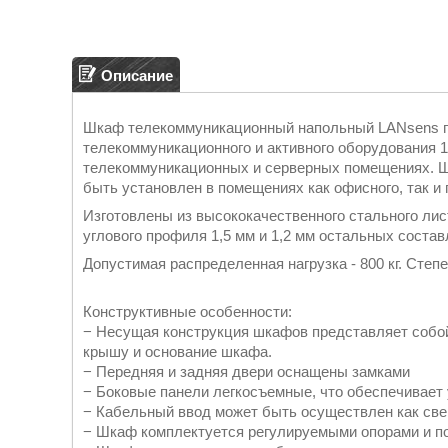
Описание
Шкаф телекоммуникационный напольный LANsens пр
телекоммуникационного и активного оборудования 1
телекоммуникационных и серверных помещениях. Ш
быть установлен в помещениях как офисного, так и
Изготовлены из высококачественного стального лис
углового профиля 1,5 мм и 1,2 мм остальных соста
Допустимая распределенная нагрузка - 800 кг. Степе
Конструктивные особенности:
− Несущая конструкция шкафов представляет собо
крышу и основание шкафа.
− Передняя и задняя двери оснащены замками
− Боковые панели легкосъемные, что обеспечивает
− Кабельный ввод может быть осуществлен как свер
− Шкаф комплектуется регулируемыми опорами и п