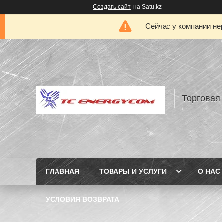
Создать сайт
на Satu.kz
Сейчас у компании не
Торговая
ГЛАВНАЯ
ТОВАРЫ И УСЛУГИ
О НАС
УСЛОВИЯ ВОЗВРАТА