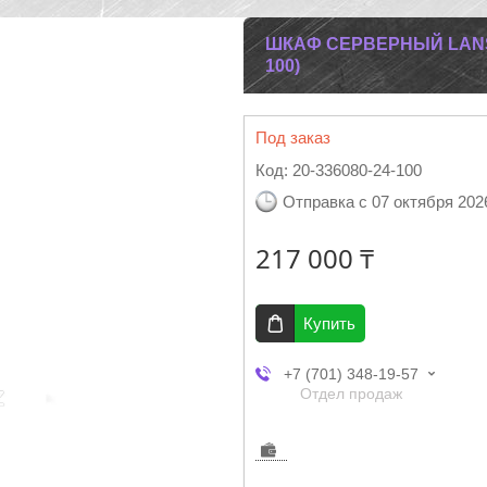
ШКАФ СЕРВЕРНЫЙ LANSEN
100)
Под заказ
Код:
20-336080-24-100
Отправка с 07 октября 202
217 000 ₸
Купить
+7 (701) 348-19-57
Отдел продаж