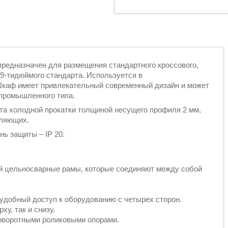
едназначен для размещения стандартного кроссового,
9-тидюймого стандарта. Используется в
каф имеет привлекательный современный дизайн и может
 промышленного типа.
та холодной прокатки толщиной несущего профиля 2 мм,
вляющих.
нь защиты – IP 20.
й цельносварные рамы, которые соединяют между собой
 удобный доступ к оборудованию с четырех сторон.
ху, так и снизу.
оворотными роликовыми опорами.