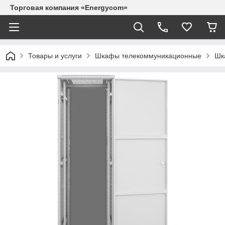
Торговая компания «Energycom»
Товары и услуги
Шкафы телекоммуникационные
Шк