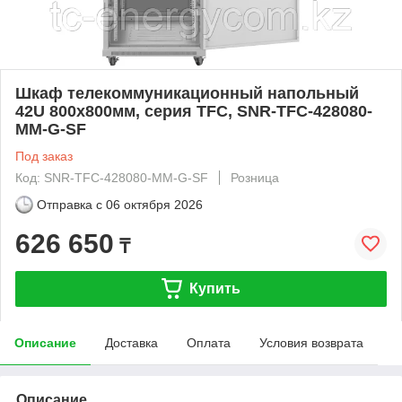
Шкаф телекоммуникационный напольный
42U 800x800мм, серия TFC, SNR-TFC-428080-
MM-G-SF
Под заказ
Код: SNR-TFC-428080-MM-G-SF
Розница
Отправка с
06 октября 2026
626 650
₸
Купить
Описание
Доставка
Оплата
Условия возврата
Описание