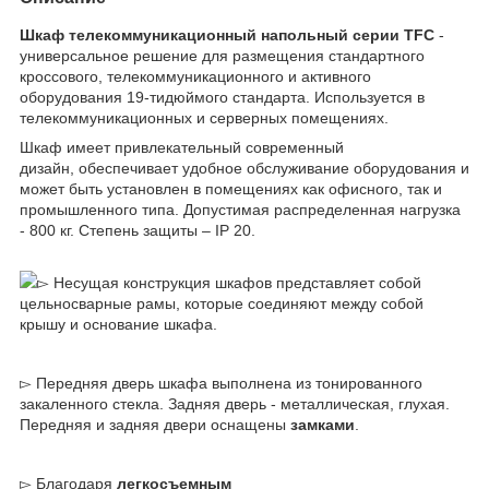
Шкаф телекоммуникационный
напольный серии TFC
-
универсальное решение для размещения стандартного
кроссового, телекоммуникационного и активного
оборудования 19-тидюймого стандарта. Используется в
телекоммуникационных и серверных помещениях.
Шкаф имеет привлекательный современный
дизайн, обеспечивает удобное обслуживание оборудования и
может быть установлен в помещениях как офисного, так и
промышленного типа. Допустимая распределенная нагрузка
- 800 кг. Степень защиты – IP 20.
▻ Несущая конструкция шкафов представляет собой
цельносварные рамы, которые соединяют между собой
крышу и основание шкафа.
▻ Передняя дверь шкафа выполнена из тонированного
закаленного стекла. Задняя дверь - металлическая, глухая.
Передняя и задняя двери оснащены
замками
.
▻ Благодаря
легкосъемным