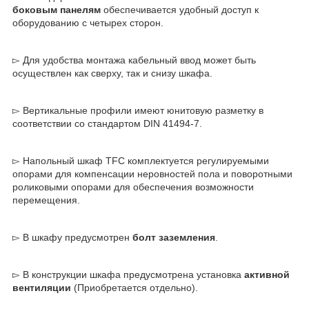
боковым панелям
обеспечивается удобный доступ к
оборудованию с четырех сторон.
▻ Для удобства монтажа кабельный ввод может быть
осуществлен как сверху, так и снизу шкафа.
▻ Вертикальные профили имеют юнитовую разметку в
соответствии со стандартом DIN 41494-7.
▻ Напольный шкаф TFC комплектуется регулируемыми
опорами для компенсации неровностей пола и поворотными
роликовыми опорами для обеспечения возможности
перемещения.
▻ В шкафу предусмотрен
болт заземления
.
▻ В конструкции шкафа предусмотрена установка
активной
вентиляции
(Приобретается отдельно).