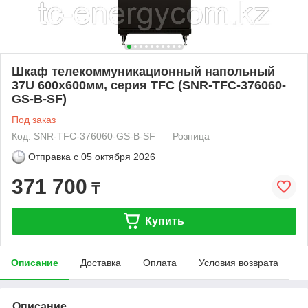
Шкаф телекоммуникационный напольный
37U 600x600мм, серия TFC (SNR-TFC-376060-
GS-B-SF)
Под заказ
Код: SNR-TFC-376060-GS-B-SF
Розница
Отправка с
05 октября 2026
371 700
₸
Купить
Описание
Доставка
Оплата
Условия возврата
Описание