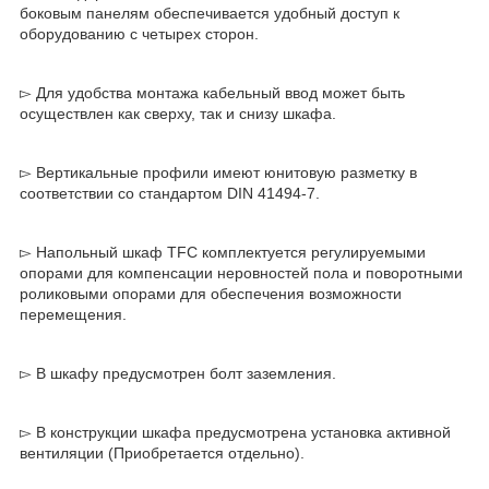
боковым панелям обеспечивается удобный доступ к
оборудованию с четырех сторон.
▻ Для удобства монтажа кабельный ввод может быть
осуществлен как сверху, так и снизу шкафа.
▻ Вертикальные профили имеют юнитовую разметку в
соответствии со стандартом DIN 41494-7.
▻ Напольный шкаф TFC комплектуется регулируемыми
опорами для компенсации неровностей пола и поворотными
роликовыми опорами для обеспечения возможности
перемещения.
▻ В шкафу предусмотрен болт заземления.
▻ В конструкции шкафа предусмотрена установка активной
вентиляции (Приобретается отдельно).