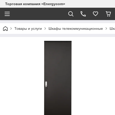
Торговая компания «Energycom»
Товары и услуги
Шкафы телекоммуникационные
Шк