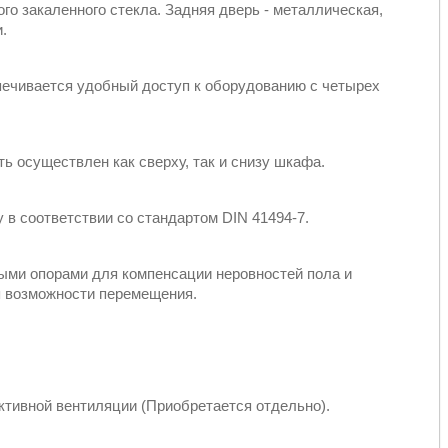
о закаленного стекла. Задняя дверь - металлическая,
.
ечивается удобный доступ к оборудованию с четырех
 осуществлен как сверху, так и снизу шкафа.
в соответствии со стандартом DIN 41494-7.
ми опорами для компенсации неровностей пола и
 возможности перемещения.
ктивной вентиляции (Приобретается отдельно).