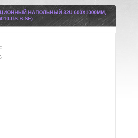
ЦИОННЫЙ НАПОЛЬНЫЙ 32U 600X1000ММ,
010-GS-B-SF)
F
6