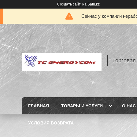
Создать сайт
на Satu.kz
Сейчас у компании нерабо
Торговая
ГЛАВНАЯ
ТОВАРЫ И УСЛУГИ
О НАС
УСЛОВИЯ ВОЗВРАТА