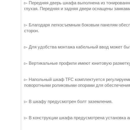
▻ Передняя дверь шкафа выполнена из тонированног
глухая. Передняя и задняя двери оснащены замками
▻ Благодаря легкосъемным боковым панелям обесп
сторон.
▻ Для удобства монтажа кабельный ввод может быть
▻ Вертикальные профили имеют юнитовую разметку 
▻ Напольный шкаф TFC комплектуется регулируемы
поворотными роликовыми опорами для обеспечения
▻ В шкафу предусмотрен болт заземления.
▻ В конструкции шкафа предусмотрена установка а