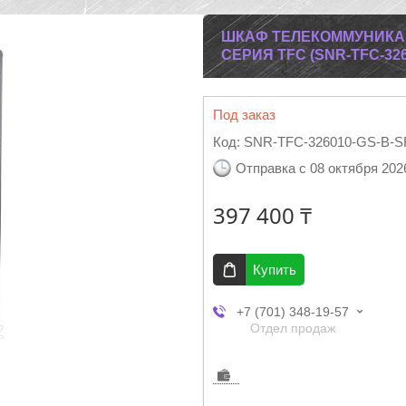
ШКАФ ТЕЛЕКОММУНИКА
СЕРИЯ TFC (SNR-TFC-326
Под заказ
Код:
SNR-TFC-326010-GS-B-S
Отправка с 08 октября 202
397 400 ₸
Купить
+7 (701) 348-19-57
Отдел продаж