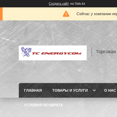
Создать сайт
на Satu.kz
Сейчас у компании не
Торговая
ГЛАВНАЯ
ТОВАРЫ И УСЛУГИ
О НАС
УСЛОВИЯ ВОЗВРАТА