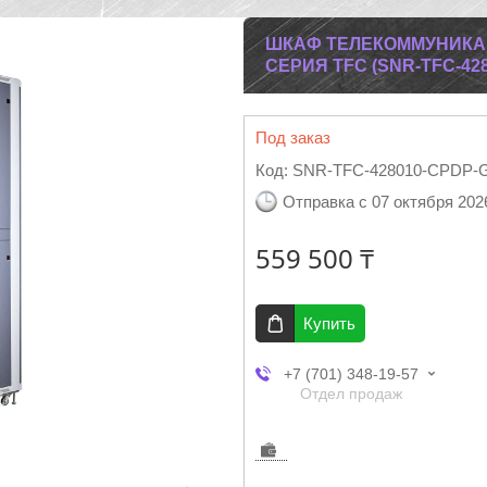
ШКАФ ТЕЛЕКОММУНИКА
СЕРИЯ TFC (SNR-TFC-428
Под заказ
Код:
SNR-TFC-428010-CPDP-
Отправка с 07 октября 202
559 500 ₸
Купить
+7 (701) 348-19-57
Отдел продаж