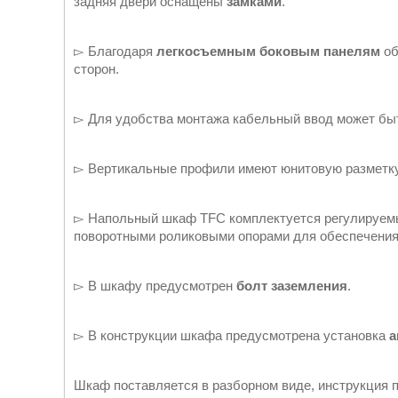
задняя двери оснащены
замками
.
▻ Благодаря
легкосъемным боковым панелям
об
сторон.
▻ Для удобства монтажа кабельный ввод может быть
▻ Вертикальные профили имеют юнитовую разметку 
▻ Напольный шкаф TFC комплектуется регулируемы
поворотными роликовыми опорами для обеспечения
▻ В шкафу предусмотрен
болт заземления
.
▻ В конструкции шкафа предусмотрена установка
а
Шкаф поставляется в разборном виде, инструкция п