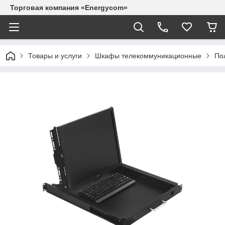
Торговая компания «Energycom»
Товары и услуги
Шкафы телекоммуникационные
По