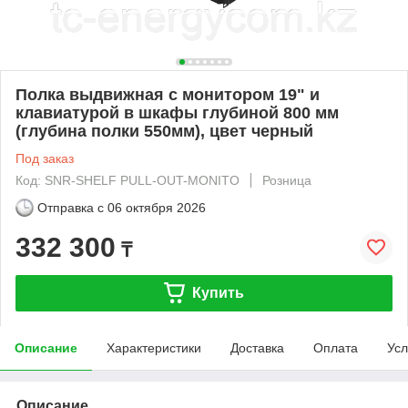
Полка выдвижная с монитором 19" и
клавиатурой в шкафы глубиной 800 мм
(глубина полки 550мм), цвет черный
Под заказ
Код: SNR-SHELF PULL-OUT-MONITO
Розница
Отправка с
06 октября 2026
332 300
₸
Купить
Описание
Характеристики
Доставка
Оплата
Усл
Описание