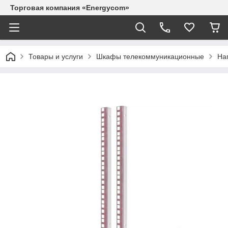
Торговая компания «Energycom»
Товары и услуги
Шкафы телекоммуникационные
На