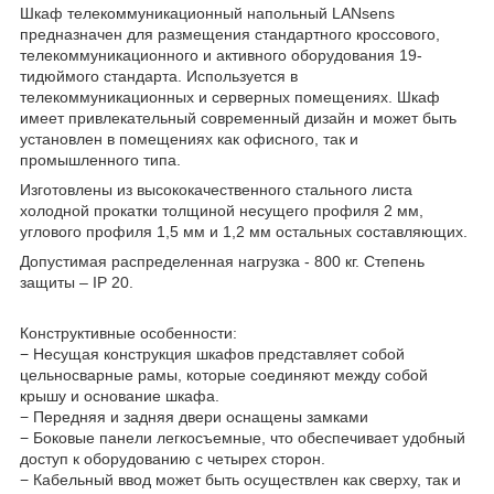
Шкаф телекоммуникационный напольный LANsens
предназначен для размещения стандартного кроссового,
телекоммуникационного и активного оборудования 19-
тидюймого стандарта. Используется в
телекоммуникационных и серверных помещениях. Шкаф
имеет привлекательный современный дизайн и может быть
установлен в помещениях как офисного, так и
промышленного типа.
Изготовлены из высококачественного стального листа
холодной прокатки толщиной несущего профиля 2 мм,
углового профиля 1,5 мм и 1,2 мм остальных составляющих.
Допустимая распределенная нагрузка - 800 кг. Степень
защиты – IP 20.
Конструктивные особенности:
− Несущая конструкция шкафов представляет собой
цельносварные рамы, которые соединяют между собой
крышу и основание шкафа.
− Передняя и задняя двери оснащены замками
− Боковые панели легкосъемные, что обеспечивает удобный
доступ к оборудованию с четырех сторон.
− Кабельный ввод может быть осуществлен как сверху, так и