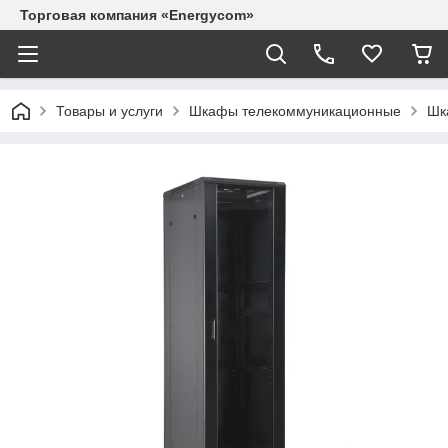
Торговая компания «Energycom»
Товары и услуги
Шкафы телекоммуникационные
Шк