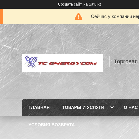
Создать сайт
на Satu.kz
Сейчас у компании не
Торговая
ГЛАВНАЯ
ТОВАРЫ И УСЛУГИ
О НАС
УСЛОВИЯ ВОЗВРАТА