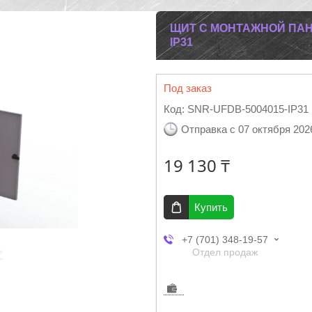
ЩИТ С МОНТАЖНОЙ ПАНЕ
IP31
Под заказ
Код:
SNR-UFDB-5004015-IP31
Отправка с 07 октября 202
19 130 ₸
Купить
+7 (701) 348-19-57
Отдел продаж