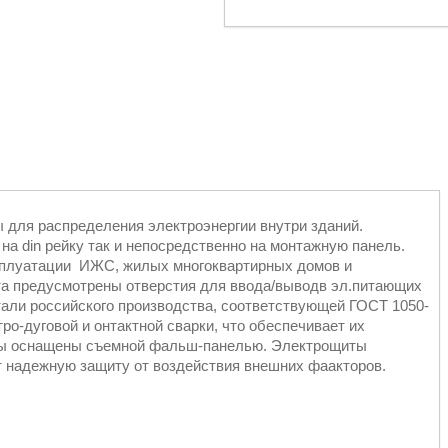
для распределения электроэнергии внутри зданий.
на din рейку так и непосредственно на монтажную панель.
сплуатации ИЖС, жилых многоквартирных домов и
та предусмотрены отверстия для ввода/выводв эл.питающих
али российского производства, соответствующей ГОСТ 1050-
о-дуговой и онтактной сварки, что обеспечивает их
иты оснащены съемной фальш-панелью. Электрощиты
т надежную защиту от воздействия внешних фаакторов.