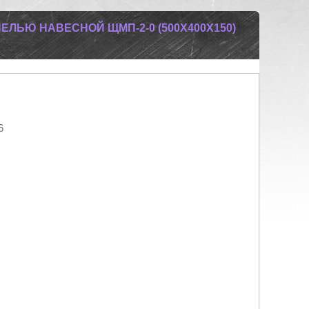
ЛЬЮ НАВЕСНОЙ ЩМП-2-0 (500Х400Х150)
6