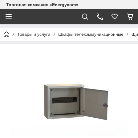
Торговая компания «Energycom»
Товары и услуги
Шкафы телекоммуникационные
Щи