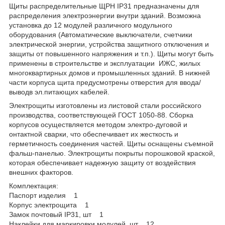
Щиты распределительные ЩРН IP31 предназначены для
распределения электроэнергии внутри зданий. Возможна
установка до 12 модулей различного модульного
оборудования (Автоматические выключатели, счетчики
электрической энергии, устройства защитного отключения и
защиты от повышенного напряжения и т.п.). Щиты могут быть
применены в строительстве и эксплуатации ИЖС, жилых
многоквартирных домов и промышленных зданий. В нижней
части корпуса щита предусмотрены отверстия для ввода/
выводв эл.питающих кабелей.
Электрощиты изготовлены из листовой стали российского
производства, соответствующей ГОСТ 1050-88. Сборка
корпусов осуществляется методом электро-дуговой и
онтактной сварки, что обеспечивает их жесткость и
герметичность соединения частей. Щиты оснащены съемной
фальш-панелью. Электрощиты покрыты порошковой краской,
которая обеспечивает надежную защиту от воздействия
внешних факторов.
Комплектация:
Паспорт изделия 1
Корпус электрощита 1
Замок почтовый IP31, шт 1
Наклейки ддя маркировки модулей, шт 12