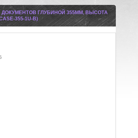
ДОКУМЕНТОВ ГЛУБИНОЙ 355ММ, ВЫСОТА
CASE-355-1U-B)
6