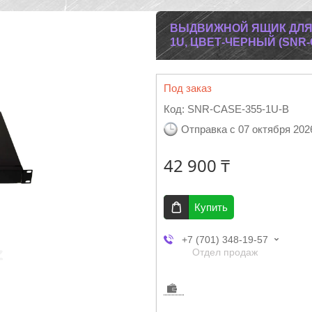
ВЫДВИЖНОЙ ЯЩИК ДЛЯ 
1U, ЦВЕТ-ЧЕРНЫЙ (SNR-
Под заказ
Код:
SNR-CASE-355-1U-B
Отправка с 07 октября 202
42 900 ₸
Купить
+7 (701) 348-19-57
Отдел продаж