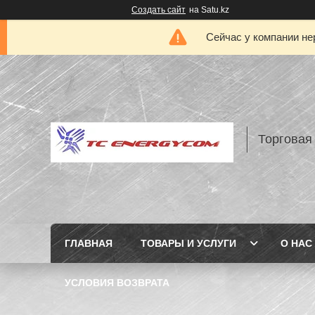
Создать сайт
на Satu.kz
Сейчас у компании не
Торговая
ГЛАВНАЯ
ТОВАРЫ И УСЛУГИ
О НАС
УСЛОВИЯ ВОЗВРАТА