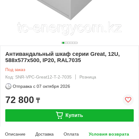
Антивандальный шкаф серии Great, 12U,
588х577х500, IP20, RAL7035
Под заказ
Код: SNR-VPC-Great12-T-2-7035
Розница
Отправка с
07 октября 2026
72 800
₸
Купить
Описание
Доставка
Оплата
Условия возврата