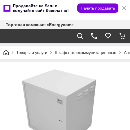
Продавайте на Satu и
Начать продавать
получайте сайт бесплатно!
Торговая компания «Energycom»
Товары и услуги
Шкафы телекоммуникационные
Ан