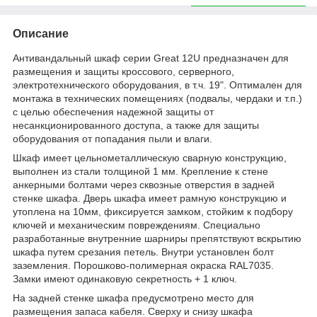
Описание
Антивандальный шкаф серии Great 12U предназначен для
размещения и защиты кроссового, серверного,
электротехнического оборудования, в т.ч. 19". Оптимален для
монтажа в технических помещениях (подвалы, чердаки и т.п.)
с целью обеспечения надежной защиты от
несанкционированного доступа, а также для защиты
оборудования от попадания пыли и влаги.
Шкаф имеет цельнометаллическую сварную конструкцию,
выполнен из стали толщиной 1 мм. Крепление к стене
анкерными болтами через сквозные отверстия в задней
стенке шкафа. Дверь шкафа имеет рамную конструкцию и
утоплена на 10мм, фиксируется замком, стойким к подбору
ключей и механическим повреждениям. Специально
разработанные внутренние шарниры препятствуют вскрытию
шкафа путем срезания петель. Внутри установлен болт
заземления. Порошково-полимерная окраска RAL7035.
Замки имеют одинаковую секретность + 1 ключ.
На задней стенке шкафа предусмотрено место для
размещения запаса кабеля. Сверху и снизу шкафа