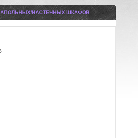
НАПОЛЬНЫХ/НАСТЕННЫХ ШКАФОВ
6