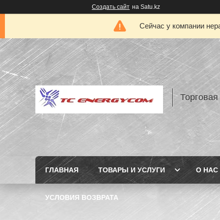
Создать сайт
на Satu.kz
Сейчас у компании нер
Торговая
ГЛАВНАЯ
ТОВАРЫ И УСЛУГИ
О НАС
УСЛОВИЯ ВОЗВРАТА