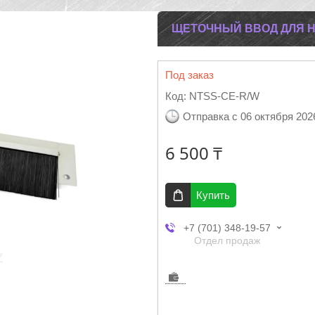
ЩЕТОЧНЫЙ ВВОД ДЛЯ 
Под заказ
Код:
NTSS-CE-R/W
Отправка с 06 октября 202
6 500 ₸
Купить
+7 (701) 348-19-57
Отдел продаж