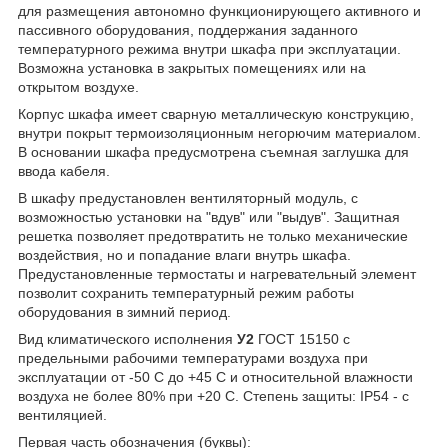
для размещения автономно функционирующего активного и
пассивного оборудования, поддержания заданного
температурного режима внутри шкафа при эксплуатации.
Возможна установка в закрытых помещениях или на
открытом воздухе.
Корпус шкафа имеет сварную металлическую конструкцию,
внутри покрыт термоизоляционным негорючим материалом.
В основании шкафа предусмотрена съемная заглушка для
ввода кабеля.
В шкафу предустановлен вентиляторный модуль, с
возможностью установки на "вдув" или "выдув". Защитная
решетка позволяет предотвратить не только механические
воздействия, но и попадание влаги внутрь шкафа.
Предустановленные термостаты и нагревательный элемент
позволит сохранить температурный режим работы
оборудования в зимний период.
Вид климатического исполнения
У2
ГОСТ 15150 с
предельными рабочими температурами воздуха при
эксплуатации от -50 С до +45 С и относительной влажности
воздуха не более 80% при +20 С. Степень защиты: IP54 - с
вентиляцией.
Первая часть обозначения (буквы):