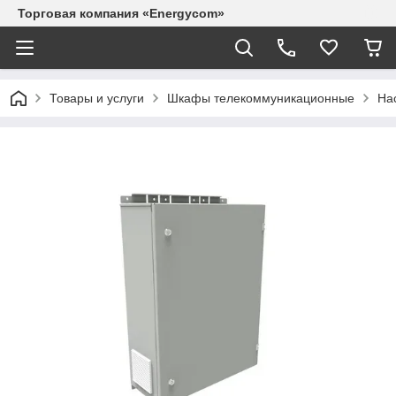
Торговая компания «Energycom»
Товары и услуги
Шкафы телекоммуникационные
На