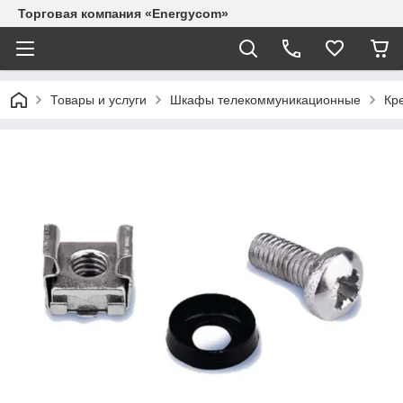
Торговая компания «Energycom»
Товары и услуги
Шкафы телекоммуникационные
Кр