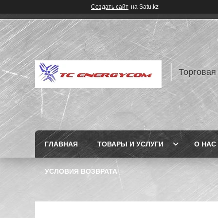
Создать сайт
на Satu.kz
Торговая
ГЛАВНАЯ
ТОВАРЫ И УСЛУГИ
О НАС
УСЛОВИЯ ВОЗВРАТА