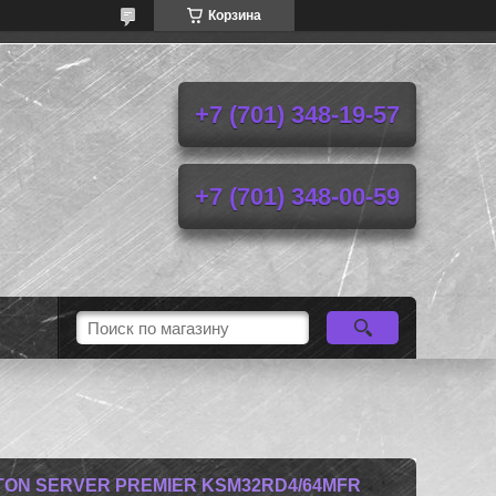
Корзина
+7 (701) 348-19-57
+7 (701) 348-00-59
ON SERVER PREMIER KSM32RD4/64MFR