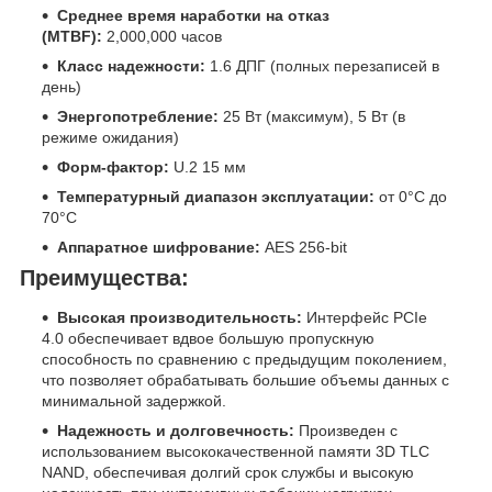
Среднее время наработки на отказ
(MTBF):
2,000,000 часов
Класс надежности:
1.6 ДПГ (полных перезаписей в
день)
Энергопотребление:
25 Вт (максимум), 5 Вт (в
режиме ожидания)
Форм-фактор:
U.2 15 мм
Температурный диапазон эксплуатации:
от 0°C до
70°C
Аппаратное шифрование:
AES 256-bit
Преимущества:
Высокая производительность:
Интерфейс PCIe
4.0 обеспечивает вдвое большую пропускную
способность по сравнению с предыдущим поколением,
что позволяет обрабатывать большие объемы данных с
минимальной задержкой.
Надежность и долговечность:
Произведен с
использованием высококачественной памяти 3D TLC
NAND, обеспечивая долгий срок службы и высокую