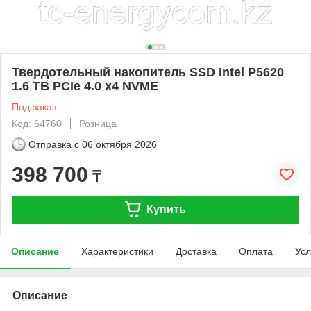
Твердотельный накопитель SSD Intel P5620
1.6 TB PCIe 4.0 x4 NVME
Под заказ
Код: 64760
Розница
Отправка с
06 октября 2026
398 700
₸
Купить
Описание
Характеристики
Доставка
Оплата
Усл
Описание