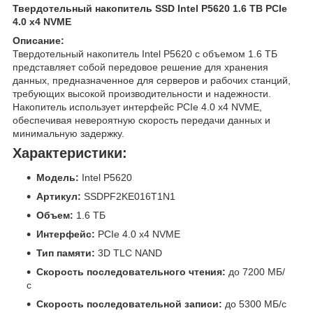
Твердотельный накопитель SSD Intel P5620 1.6 TB PCIe
4.0 x4 NVME
Описание:
Твердотельный накопитель Intel P5620 с объемом 1.6 ТБ
представляет собой передовое решение для хранения
данных, предназначенное для серверов и рабочих станций,
требующих высокой производительности и надежности.
Накопитель использует интерфейс PCIe 4.0 x4 NVME,
обеспечивая невероятную скорость передачи данных и
минимальную задержку.
Характеристики:
Модель:
Intel P5620
Артикул:
SSDPF2KE016T1N1
Объем:
1.6 ТБ
Интерфейс:
PCIe 4.0 x4 NVME
Тип памяти:
3D TLC NAND
Скорость последовательного чтения:
до 7200 МБ/
с
Скорость последовательной записи:
до 5300 МБ/с