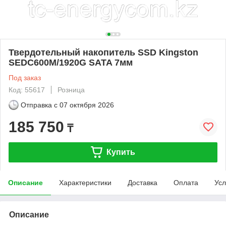
Твердотельный накопитель SSD Kingston
SEDC600M/1920G SATA 7мм
Под заказ
Код: 55617
Розница
Отправка с
07 октября 2026
185 750
₸
Купить
Описание
Характеристики
Доставка
Оплата
Усл
Описание