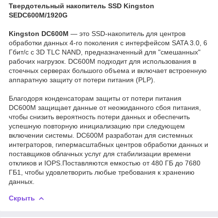
Твердотельный накопитель SSD Kingston
SEDC600M/1920G
Kingston DC600M
— это SSD-накопитель для центров
обработки данных 4-го поколения c интерфейсом SATA 3.0, 6
Гбит/с с 3D TLC NAND, предназначенный для "смешанных"
рабочих нагрузок. DC600M подходит для использования в
стоечных серверах большого объема и включает встроенную
аппаратную защиту от потери питания (PLP).
Благодоря конденсаторам защиты от потери питания
DC600M защищает данные от неожиданного сбоя питания,
чтобы снизить вероятность потери данных и обеспечить
успешную повторную инициализацию при следующем
включении системы. DC600M разработан для системных
интеграторов, гипермасштабных центров обработки данных и
поставщиков облачных услуг для стабилизации времени
откликов и IOPS.Поставляются емкостью от 480 ГБ до 7680
ГБ1, чтобы удовлетворить любые требования к хранению
данных.
Скрыть